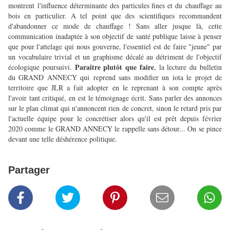
montrent l'influence déterminante des particules fines et du chauffage au
bois en particulier. A tel point que des scientifiques recommandent
d'abandonner ce mode de chauffage ! Sans aller jusque là, cette
communication inadaptée à son objectif de santé publique laisse à penser
que pour l'attelage qui nous gouverne, l'essentiel est de faire "jeune" par
un vocabulaire trivial et un graphisme décalé au détriment de l'objectif
Paraître plutôt que faire
écologique poursuivi.
, la lecture du bulletin
du GRAND ANNECY qui reprend sans modifier un iota le projet de
territoire que JLR a fait adopter en le reprenant à son compte après
l'avoir tant critiqué, en est le témoignage écrit. Sans parler des annonces
sur le plan climat qui n'annoncent rien de concret, sinon le retard pris par
l'actuelle équipe pour le concrétiser alors qu'il est prêt depuis février
2020 comme le GRAND ANNECY le rappelle sans détour... On se pince
devant une telle déshérence politique.
Partager