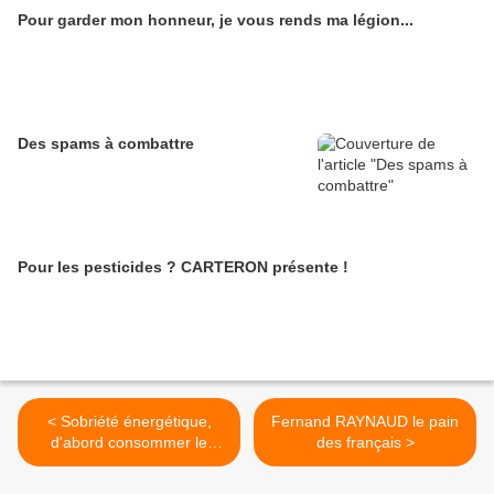
Pour garder mon honneur, je vous rends ma légion...
Des spams à combattre
Pour les pesticides ? CARTERON présente !
< Sobriété énergétique,
Fernand RAYNAUD le pain
d'abord consommer le
des français >
moins possible