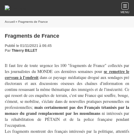
MENU
Accueil
» Fragments de France
Fragments de France
Publié le 01/11/2021 à 06:45
Par
Thierry BILLET
Il faut lire de toute urgence les 100 "fragments de France" collectés par
se remettre le
les journalistes du MONDE ces dernières semaines pour
cerveau à l'endroit
dans ce paysage médiatique drogué aux sondages pré
électoraux et aux discussions oiseuses des chaînes d'information en
continu ressassant la même thématique des immigrés et de l'insécurité. Ce
qui ressort de ces enquêtes de terrain, c'est une France qui souffre, bouge,
s'émeut, se mobilise, s'éclate dans de nouvelles pratiques personnelles ou
mais certainement pas des Français tétanisés par la
professionnelles;
menace du grand remplacement par les musulmans
ni intéressés par
la réhabilitation de PÉTAIN et de la police française pendant
l'occupation.
Les fragments montrent des français intéressés par la politique, attentifs