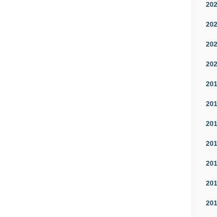
20
20
20
20
20
20
20
20
20
20
20