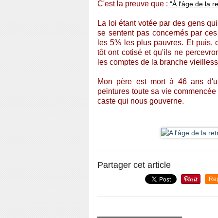
C'est la preuve que :
"À l'âge de la r
La loi étant votée par des gens qui
se sentent pas concernés par ces
les 5% les plus pauvres. Et puis,
tôt ont cotisé et qu'ils ne percevro
les comptes de la branche vieilless
Mon père est mort à 46 ans d'u
peintures toute sa vie commencée a
caste qui nous gouverne.
Partager cet article
Re