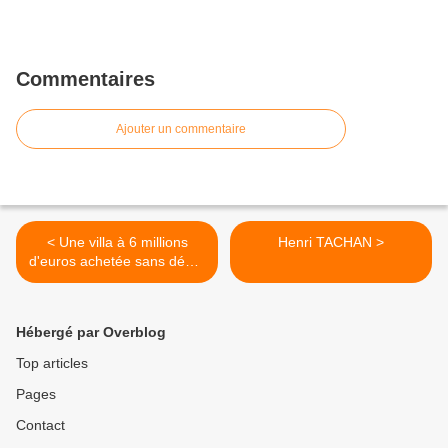
Commentaires
Ajouter un commentaire
< Une villa à 6 millions
Henri TACHAN >
d'euros achetée sans débat
!
Hébergé par Overblog
Top articles
Pages
Contact