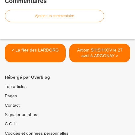
Commentaires
Ajouter un commentaire
< La fête des LARDORG
Artiom SHISHKOV le 27
avril à ARGONAY >
Hébergé par Overblog
Top articles
Pages
Contact
Signaler un abus
C.G.U.
Cookies et données personnelles