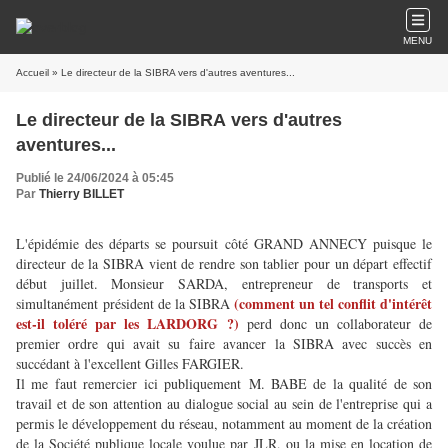
MENU
Accueil
» Le directeur de la SIBRA vers d'autres aventures...
Le directeur de la SIBRA vers d'autres
aventures...
Publié le 24/06/2024 à 05:45
Par
Thierry BILLET
L'épidémie des départs se poursuit côté GRAND ANNECY puisque le
directeur de la SIBRA vient de rendre son tablier pour un départ effectif
début juillet. Monsieur SARDA, entrepreneur de transports et
(comment un tel conflit d'intérêt
simultanément président de la SIBRA
est-il toléré par les LARDORG ?)
perd donc un collaborateur de
premier ordre qui avait su faire avancer la SIBRA avec succès en
succédant à l'excellent Gilles FARGIER.
Il me faut remercier ici publiquement M. BABE de la qualité de son
travail et de son attention au dialogue social au sein de l'entreprise qui a
permis le développement du réseau, notamment au moment de la création
de la Société publique locale voulue par JLR, ou la mise en location de