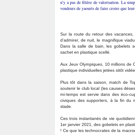
n'y a pas de filière de valorisation. La si
vendeurs de yaourts de faire croire que leur
Sur la route du retour des vacances, 
d’admirer, de nuit, le magnifique viad
Dans la salle de bain, les gobelets
sachet en plastique scellé.
Aux Jeux Olympiques, 10 millions de 
plastique individuelles jetées sitôt vidée
Plus tôt dans la saison, match de T
soutenir le club local (les causes déses
mi-temps est servie dans des éco-cu
civiques des supporters, à la fin du 
stade.
Ces trois instantanés de vie quotidienn
1er janvier 2021, des gobelets en plast
! Ce que les technocrates de la macron