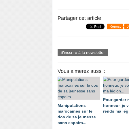
Partager cet article
Repost
0
S'inscrire à la newsletter
Vous aimerez aussi :
Pour garder
Manipulations
honneur, je 
marocaines sur le
rends ma légi
dos de sa jeunesse
sans espoirs...