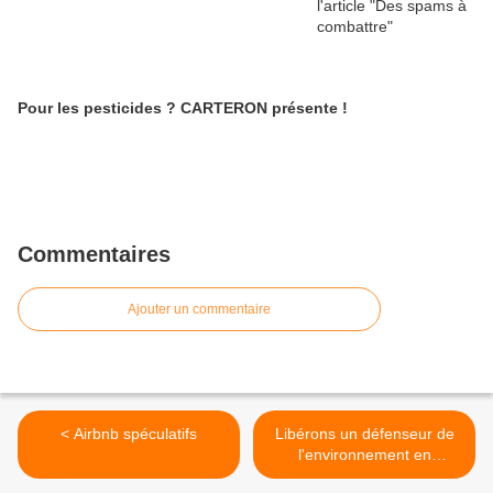
Pour les pesticides ? CARTERON présente !
Commentaires
Ajouter un commentaire
< Airbnb spéculatifs
Libérons un défenseur de
l'environnement en
AZERBAIDJAN >