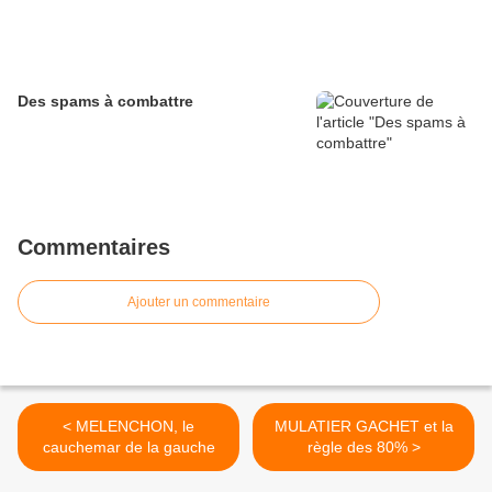
Des spams à combattre
Commentaires
Ajouter un commentaire
< MELENCHON, le
MULATIER GACHET et la
cauchemar de la gauche
règle des 80% >