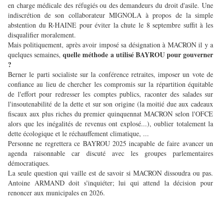
en charge médicale des réfugiés ou des demandeurs du droit d'asile. Une
indiscrétion de son collaborateur MIGNOLA à propos de la simple
abstention du R-HAINE pour éviter la chute le 8 septembre suffit à les
disqualifier moralement.
Mais politiquement, après avoir imposé sa désignation à MACRON il y a
quelle méthode a utilisé BAYROU pour gouverner
quelques semaines,
?
Berner le parti socialiste sur la conférence retraites, imposer un vote de
confiance au lieu de chercher les compromis sur la répartition équitable
de l'effort pour redresser les comptes publics, raconter des salades sur
l'insoutenabilité de la dette et sur son origine (la moitié due aux cadeaux
fiscaux aux plus riches du premier quinquennat MACRON selon l'OFCE
alors que les inégalités de revenus ont explosé...), oublier totalement la
dette écologique et le réchauffement climatique, ...
Personne ne regrettera ce BAYROU 2025 incapable de faire avancer un
agenda raisonnable car discuté avec les groupes parlementaires
démocratiques.
La seule question qui vaille est de savoir si MACRON dissoudra ou pas.
Antoine ARMAND doit s'inquiéter; lui qui attend la décision pour
renoncer aux municipales en 2026.