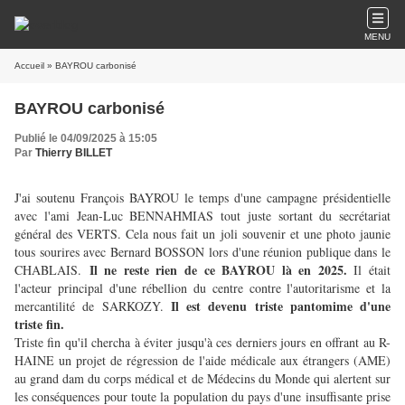
MENU
Accueil
» BAYROU carbonisé
BAYROU carbonisé
Publié le 04/09/2025 à 15:05
Par
Thierry BILLET
J'ai soutenu François BAYROU le temps d'une campagne présidentielle
avec l'ami Jean-Luc BENNAHMIAS tout juste sortant du secrétariat
général des VERTS. Cela nous fait un joli souvenir et une photo jaunie
tous sourires avec Bernard BOSSON lors d'une réunion publique dans le
Il ne reste rien de ce BAYROU là en 2025.
CHABLAIS.
Il était
l'acteur principal d'une rébellion du centre contre l'autoritarisme et la
Il est devenu triste pantomime d'une
mercantilité de SARKOZY.
triste fin.
Triste fin qu'il chercha à éviter jusqu'à ces derniers jours en offrant au R-
HAINE un projet de régression de l'aide médicale aux étrangers (AME)
au grand dam du corps médical et de Médecins du Monde qui alertent sur
les conséquences pour toute la population du pays d'une insuffisante prise