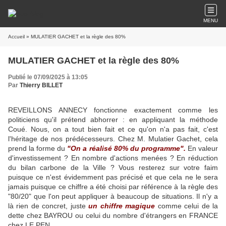
MENU
Accueil
» MULATIER GACHET et la règle des 80%
MULATIER GACHET et la règle des 80%
Publié le 07/09/2025 à 13:05
Par
Thierry BILLET
REVEILLONS ANNECY fonctionne exactement comme les
politiciens qu'il prétend abhorrer : en appliquant la méthode
Coué. Nous, on a tout bien fait et ce qu'on n'a pas fait, c'est
l'héritage de nos prédécesseurs. Chez M. Mulatier Gachet, cela
prend la forme du
"On a réalisé 80% du programme".
En valeur
d'investissement ? En nombre d'actions menées ? En réduction
du bilan carbone de la Ville ? Vous resterez sur votre faim
puisque ce n'est évidemment pas précisé et que cela ne le sera
jamais puisque ce chiffre a été choisi par référence à la règle des
"80/20" que l'on peut appliquer à beaucoup de situations. Il n'y a
là rien de concret, juste
un chiffre magique
comme celui de la
dette chez BAYROU ou celui du nombre d'étrangers en FRANCE
chez LE PEN.