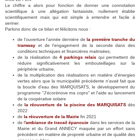
Le chiffre a alors pour fonction de donner une connotation
scientifique à une allégation fantaisiste, nullement établie
scientifiquement mais qui est simple à entendre et facile à
seriner.
Parlons donc de ce bilan et félicitons nous :
de l'ouverture l'année dernière de
la première tranche du
tramway
et de l'engagement de la seconde dans des
conditions techniques et financières maitrisées,
de la réalisation de
4 parkings relais
qui permettent de
réduire significativement les embouteillages sur la
périphérie urbaine,
de la multiplication des réalisations en matière d'énergies
vertes alors que la municipalité précédente n'avait fait que
la boucle d'eau des MARQUISATS, le développement du
programme "J'écorénove ma copro" et l'aide au lancement
de la coopérative solaire
de
la réouverture de la piscine des MARQUISATS
dès
2022
de
la réouverture de la Mairie
fin 2021
de l
'ambiance de travail épanouie
dans les services de la
Mairie et du Grand ANNECY maquée par un effort sans
précédent en matière de propreté urbaine et de qualité des