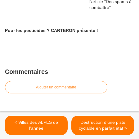
Pour les pesticides ? CARTERON présente !
Commentaires
Ajouter un commentaire
< Villes des ALPES de
Destruction d'une piste
l'année
cyclable en parfait état >