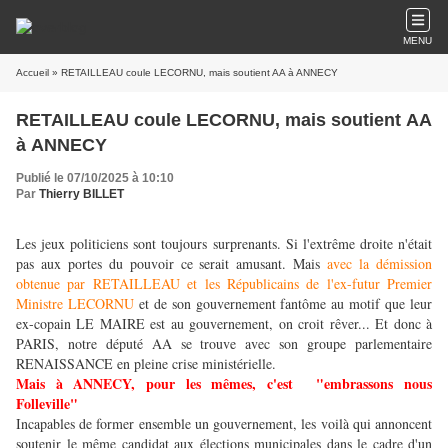
MENU
Accueil
» RETAILLEAU coule LECORNU, mais soutient AA à ANNECY
RETAILLEAU coule LECORNU, mais soutient AA
à ANNECY
Publié le 07/10/2025 à 10:10
Par
Thierry BILLET
Les jeux politiciens sont toujours surprenants. Si l'extrême droite n'était
pas aux portes du pouvoir ce serait amusant. Mais
avec la démission
obtenue par RETAILLEAU et les Républicains de l'ex-futur Premier
Ministre LECORNU
et de son gouvernement fantôme au motif que leur
ex-copain LE MAIRE est au gouvernement, on croit rêver... Et donc à
PARIS, notre député AA se trouve avec son groupe parlementaire
RENAISSANCE en pleine crise ministérielle.
Mais à ANNECY, pour les mêmes, c'est
"embrassons nous
Folleville"
Incapables de former ensemble un gouvernement, les voilà qui annoncent
soutenir le même candidat aux élections municipales dans le cadre d'un