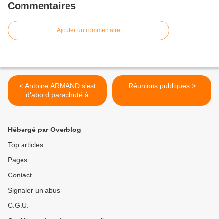
Commentaires
Ajouter un commentaire
< Antoine ARMAND s'est
Réunions publiques >
d'abord parachuté à
CRUSEILLES
Hébergé par Overblog
Top articles
Pages
Contact
Signaler un abus
C.G.U.