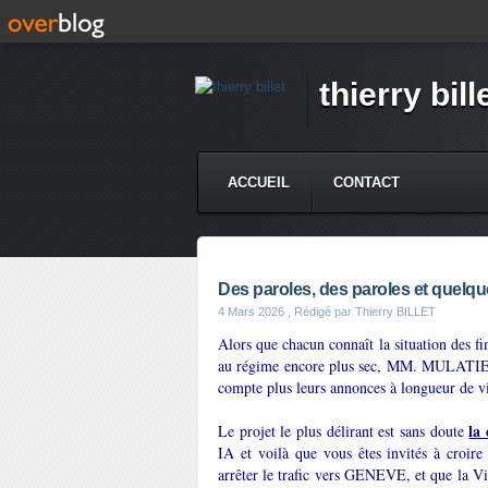
thierry bill
ACCUEIL
CONTACT
Des paroles, des paroles et quelqu
4 Mars 2026
, Rédigé par Thierry BILLET
Alors que chacun connaît la situation des fin
au régime encore plus sec, MM. MULATI
compte plus leurs annonces à longueur de v
la
Le projet le plus délirant est sans doute
IA et voilà que vous êtes invités à croire
arrêter le trafic vers GENEVE, et que la Vil