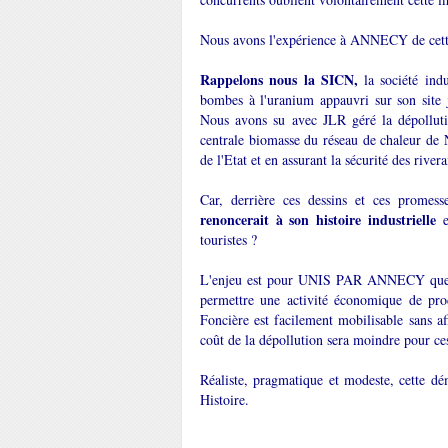
Nous avons l'expérience à ANNECY de cette
Rappelons nous la SICN,
la société ind
bombes à l'uranium appauvri sur son site 
Nous avons su avec JLR géré la dépollution 
centrale biomasse du réseau de chaleur de
de l'Etat et en assurant la sécurité des river
Car, derrière ces dessins et ces promess
renoncerait à son histoire industrielle
touristes ?
L'enjeu est pour UNIS PAR ANNECY qu
permettre une activité économique de pro
Foncière est facilement mobilisable sans af
coût de la dépollution sera moindre pour ces
Réaliste, pragmatique et modeste, cette dé
Histoire.