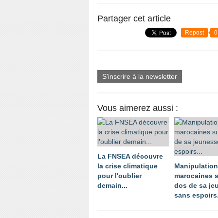
Partager cet article
Repost
0
S'inscrire à la newsletter
Vous aimerez aussi :
La FNSEA découvre
la crise climatique
Manipulatio
pour l'oublier
marocaines s
demain...
dos de sa je
sans espoirs.