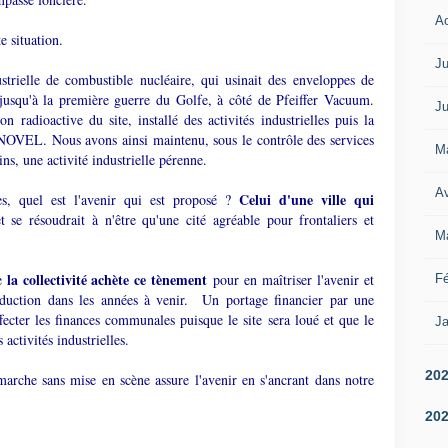
A
 situation.
Ju
ustrielle de combustible nucléaire, qui usinait des enveloppes de
jusqu'à la première guerre du Golfe, à côté de Pfeiffer Vacuum.
Ju
radioactive du site, installé des activités industrielles puis la
 NOVEL. Nous avons ainsi maintenu, sous le contrôle des services
M
ains, une activité industrielle pérenne.
Av
Celui d'une ville qui
es, quel est l'avenir qui est proposé ?
et se résoudrait à n'être qu'une cité agréable pour frontaliers et
M
la collectivité achète ce tènement
e
pour en maîtriser l'avenir et
Fé
duction dans les années à venir. Un portage financier par une
fecter les finances communales puisque le site sera loué et que le
Ja
 activités industrielles.
20
marche sans mise en scène assure l'avenir en s'ancrant dans notre
20