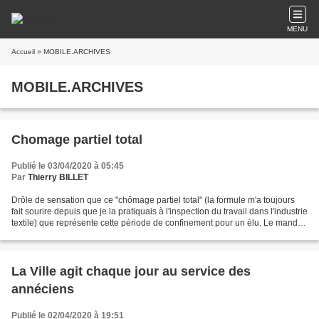
MENU
Accueil
» MOBILE.ARCHIVES
MOBILE.ARCHIVES
Chomage partiel total
Publié le 03/04/2020 à 05:45
Par
Thierry BILLET
Drôle de sensation que ce "chômage partiel total" (la formule m'a toujours
fait sourire depuis que je la pratiquais à l'inspection du travail dans l'industrie
textile) que représente cette période de confinement pour un élu. Le mandat
se poursuit mais...
La Ville agit chaque jour au service des
annéciens
Publié le 02/04/2020 à 19:51