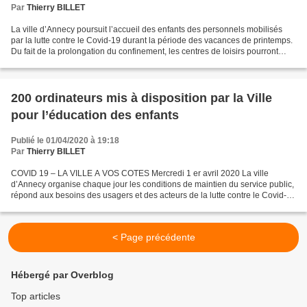
Par
Thierry BILLET
La ville d’Annecy poursuit l’accueil des enfants des personnels mobilisés
par la lutte contre le Covid-19 durant la période des vacances de printemps.
Du fait de la prolongation du confinement, les centres de loisirs pourront
accueillir à leur tour...
200 ordinateurs mis à disposition par la Ville
pour l’éducation des enfants
Publié le 01/04/2020 à 19:18
Par
Thierry BILLET
COVID 19 – LA VILLE A VOS COTES Mercredi 1 er avril 2020 La ville
d’Annecy organise chaque jour les conditions de maintien du service public,
répond aux besoins des usagers et des acteurs de la lutte contre le Covid-
19, et s’engage en faveur des acteurs...
< Page précédente
Hébergé par Overblog
Top articles