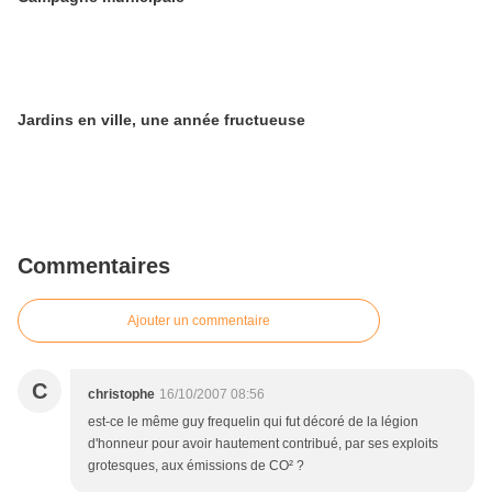
Jardins en ville, une année fructueuse
Commentaires
Ajouter un commentaire
C
christophe
16/10/2007 08:56
est-ce le même guy frequelin qui fut décoré de la légion
d'honneur pour avoir hautement contribué, par ses exploits
grotesques, aux émissions de CO² ?