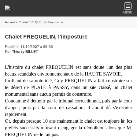
MENU
Accueil
» Chalet FREQUELIN, l'imposture
Chalet FREQUELIN, l'imposture
Publié le 11/10/2007 à 05:56
Par
Thierry BILLET
L'histoire du chalet FREQUELIN est sans doute l'un des plus
beaux scandales environnementaux de la HAUTE SAVOIE.
Profitant de sa notoriété, Guy FREQUELIN a fait construire sur
le désert de PLATE à PASSY, dans un site classé, un chalet
monumental sans aucun permis de construire.
Condamné à démolir par le tribunal correctionnel, puis par la cour
d'appel, puis par la cour de cassation, il aurait dû s'exécuter
rapidement.
Or, depuis presque 10 ans maintenant le chalet est toujours là; les
préfets successifs refusant d'engager la démolition alors que M.
FREQUELIN ne le fait pas.