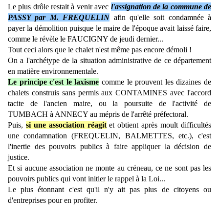
Le plus drôle restait à venir avec
l'assignation de la commune de
PASSY par M. FREQUELIN
afin qu'elle soit condamnée à
payer la démolition puisque le maire de l'époque avait laissé faire,
comme le révèle le FAUCIGNY de jeudi dernier...
Tout ceci alors que le chalet n'est même pas encore démoli !
On a l'archétype de la situation administrative de ce département
en matière environnementale.
Le principe c'est le laxisme
comme le prouvent les dizaines de
chalets construis sans permis aux CONTAMINES avec l'accord
tacite de l'ancien maire, ou la poursuite de l'activité de
TUMBACH à ANNECY au mépris de l'arrêté préfectoral.
Puis,
si une association réagit
et obtient après moult difficultés
une condamnation (FREQUELIN, BALMETTES, etc.), c'est
l'inertie des pouvoirs publics à faire appliquer la décision de
justice.
Et si aucune association ne monte au créneau, ce ne sont pas les
pouvoirs publics qui vont initier le rappel à la Loi...
Le plus étonnant c'est qu'il n'y ait pas plus de citoyens ou
d'entreprises pour en profiter.