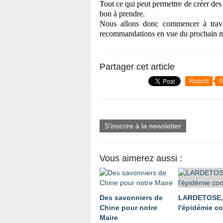
Tout ce qui peut permettre de créer des
bon à prendre.
Nous allons donc commencer à travai
recommandations en vue du prochain ma
Partager cet article
Repost
0
S'inscrire à la newsletter
Vous aimerez aussi :
Des savonniers de
LARDETOSE,
Chine pour notre
l'épidémie co
Maire