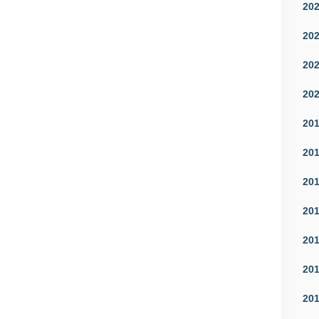
20
20
20
20
20
20
20
20
20
20
20