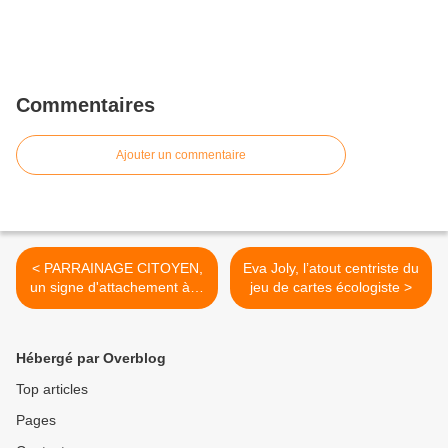
Commentaires
Ajouter un commentaire
< PARRAINAGE CITOYEN,
Eva Joly, l’atout centriste du
un signe d'attachement à la
jeu de cartes écologiste >
laïcité
Hébergé par Overblog
Top articles
Pages