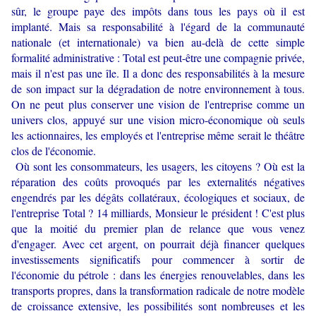
sûr, le groupe paye des impôts dans tous les pays où il est
implanté. Mais sa responsabilité à l'égard de la communauté
nationale (et internationale) va bien au-delà de cette simple
formalité administrative : Total est peut-être une compagnie privée,
mais il n'est pas une île. Il a donc des responsabilités à la mesure
de son impact sur la dégradation de notre environnement à tous.
On ne peut plus conserver une vision de l'entreprise comme un
univers clos, appuyé sur une vision micro-économique où seuls
les actionnaires, les employés et l'entreprise même serait le théâtre
clos de l'économie.
Où sont les consommateurs, les usagers, les citoyens ? Où est la
réparation des coûts provoqués par les externalités négatives
engendrés par les dégâts collatéraux, écologiques et sociaux, de
l'entreprise Total ? 14 milliards, Monsieur le président ! C'est plus
que la moitié du premier plan de relance que vous venez
d'engager. Avec cet argent, on pourrait déjà financer quelques
investissements significatifs pour commencer à sortir de
l'économie du pétrole : dans les énergies renouvelables, dans les
transports propres, dans la transformation radicale de notre modèle
de croissance extensive, les possibilités sont nombreuses et les