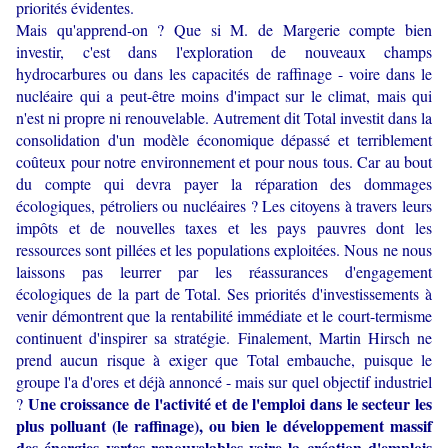
priorités évidentes.
Mais qu'apprend-on ? Que si M. de Margerie compte bien
investir, c'est dans l'exploration de nouveaux champs
hydrocarbures ou dans les capacités de raffinage - voire dans le
nucléaire qui a peut-être moins d'impact sur le climat, mais qui
n'est ni propre ni renouvelable. Autrement dit Total investit dans la
consolidation d'un modèle économique dépassé et terriblement
coûteux pour notre environnement et pour nous tous. Car au bout
du compte qui devra payer la réparation des dommages
écologiques, pétroliers ou nucléaires ? Les citoyens à travers leurs
impôts et de nouvelles taxes et les pays pauvres dont les
ressources sont pillées et les populations exploitées. Nous ne nous
laissons pas leurrer par les réassurances d'engagement
écologiques de la part de Total. Ses priorités d'investissements à
venir démontrent que la rentabilité immédiate et le court-termisme
continuent d'inspirer sa stratégie. Finalement, Martin Hirsch ne
prend aucun risque à exiger que Total embauche, puisque le
groupe l'a d'ores et déjà annoncé - mais sur quel objectif industriel
Une croissance de l'activité et de l'emploi dans le secteur les
?
plus polluant (le raffinage), ou bien le développement massif
des énergies vertes renouvelables voire la création d'emplois