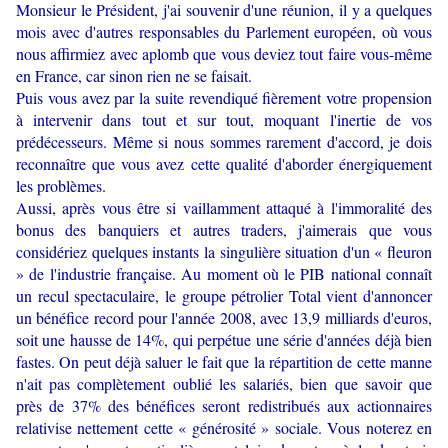
Monsieur le Président, j'ai souvenir d'une réunion, il y a quelques
mois avec d'autres responsables du Parlement européen, où vous
nous affirmiez avec aplomb que vous deviez tout faire vous-même
en France, car sinon rien ne se faisait.
Puis vous avez par la suite revendiqué fièrement votre propension
à intervenir dans tout et sur tout, moquant l'inertie de vos
prédécesseurs. Même si nous sommes rarement d'accord, je dois
reconnaître que vous avez cette qualité d'aborder énergiquement
les problèmes.
Aussi, après vous être si vaillamment attaqué à l'immoralité des
bonus des banquiers et autres traders, j'aimerais que vous
considériez quelques instants la singulière situation d'un « fleuron
» de l'industrie française. Au moment où le PIB national connaît
un recul spectaculaire, le groupe pétrolier Total vient d'annoncer
un bénéfice record pour l'année 2008, avec 13,9 milliards d'euros,
soit une hausse de 14%, qui perpétue une série d'années déjà bien
fastes. On peut déjà saluer le fait que la répartition de cette manne
n'ait pas complètement oublié les salariés, bien que savoir que
près de 37% des bénéfices seront redistribués aux actionnaires
relativise nettement cette « générosité » sociale. Vous noterez en