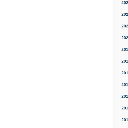
20
20
20
20
20
20
20
20
20
20
20