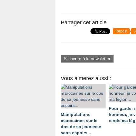
Partager cet article
Repost
0
S'inscrire à la newsletter
Vous aimerez aussi :
Pour garder
Manipulations
honneur, je 
marocaines sur le
rends ma légi
dos de sa jeunesse
sans espoirs...