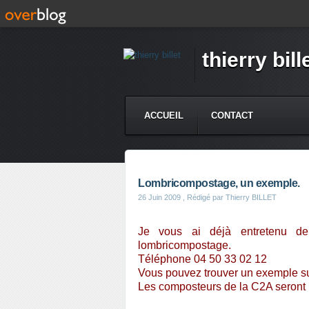
thierry bill
ACCUEIL
CONTACT
Lombricompostage, un exemple.
26 Juin 2009
, Rédigé par Thierry BILLET
Je vous ai déjà entretenu de
lombricompostage.
Téléphone 04 50 33 02 12
Vous pouvez trouver un exemple sur
Les composteurs de la C2A seront p