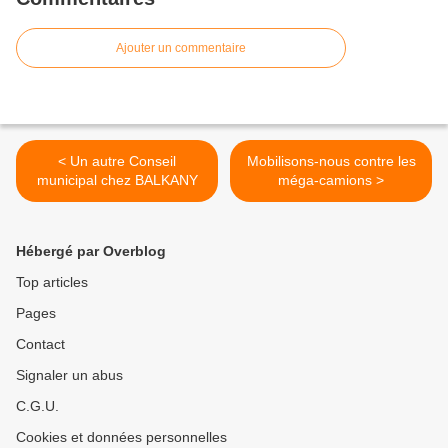
Ajouter un commentaire
< Un autre Conseil
Mobilisons-nous contre les
municipal chez BALKANY
méga-camions >
Hébergé par Overblog
Top articles
Pages
Contact
Signaler un abus
C.G.U.
Cookies et données personnelles