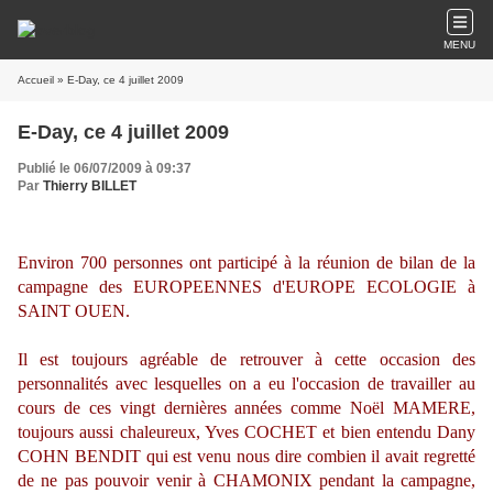
MENU
Accueil
» E-Day, ce 4 juillet 2009
E-Day, ce 4 juillet 2009
Publié le 06/07/2009 à 09:37
Par
Thierry BILLET
Environ 700 personnes ont participé à la réunion de bilan de la
campagne des EUROPEENNES d'EUROPE ECOLOGIE à
SAINT OUEN.
Il est toujours agréable de retrouver à cette occasion des
personnalités avec lesquelles on a eu l'occasion de travailler au
cours de ces vingt dernières années comme Noël MAMERE,
toujours aussi chaleureux, Yves COCHET et bien entendu Dany
COHN BENDIT qui est venu nous dire combien il avait regretté
de ne pas pouvoir venir à CHAMONIX pendant la campagne,