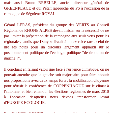
mais aussi Bruno REBELLE, ancien directeur général de
GREENPEACE et qui s'était rapproché du PS à l'occasion de la
campagne de Ségolène ROYAL.
Gérard LERAS, président du groupe des VERTS au Conseil
Régional de RHONE ALPES devait insister sur la nécessité de ne
pas limiter la préparation de la campagne aux seuls verts pour les
régionales; tandis que Dany se livrait à un exercice rare : celui de
lire ses notes pour un discours largement applaudi sur le
positionnement politique de l'écologie politique "de droite ou de
gauche ?".
Il concluait en faisant valoir que face à l'urgence climatique, on ne
pouvait attendre que la gauche soit majoritaire pour faire aboutir
nos propositions avec deux temps forts : la mobilisation citoyenne
pour réussir la conférence de COPPENHAGUE sur le climat à
l'automne, et bien entendu, les élections régionales de mars 2010
à l'occasion desquelles nous devons transformer l'essai
d'EUROPE ECOLOGIE.