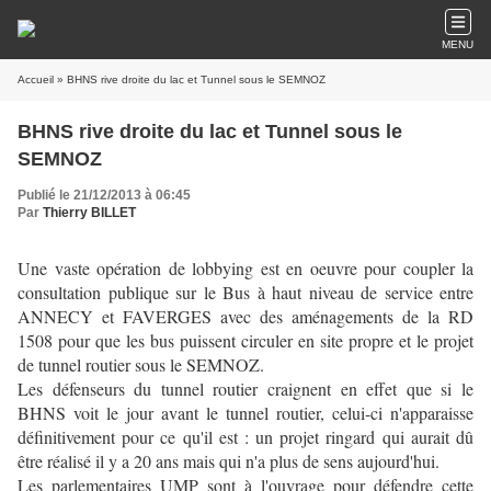
MENU
Accueil
» BHNS rive droite du lac et Tunnel sous le SEMNOZ
BHNS rive droite du lac et Tunnel sous le
SEMNOZ
Publié le 21/12/2013 à 06:45
Par
Thierry BILLET
Une vaste opération de lobbying est en oeuvre pour coupler la
consultation publique sur le Bus à haut niveau de service entre
ANNECY et FAVERGES avec des aménagements de la RD
1508 pour que les bus puissent circuler en site propre et le projet
de tunnel routier sous le SEMNOZ.
Les défenseurs du tunnel routier craignent en effet que si le
BHNS voit le jour avant le tunnel routier, celui-ci n'apparaisse
définitivement pour ce qu'il est : un projet ringard qui aurait dû
être réalisé il y a 20 ans mais qui n'a plus de sens aujourd'hui.
Les parlementaires UMP sont à l'ouvrage pour défendre cette