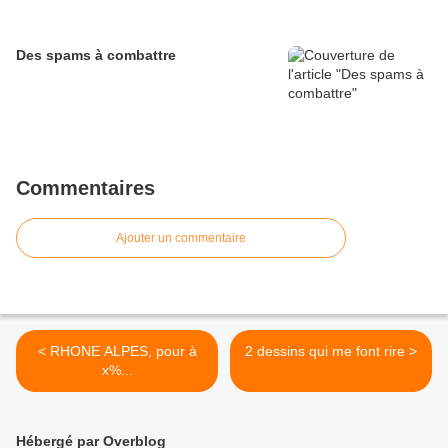
Des spams à combattre
Commentaires
Ajouter un commentaire
< RHONE ALPES, pour à
2 dessins qui me font rire >
x%...
Hébergé par Overblog