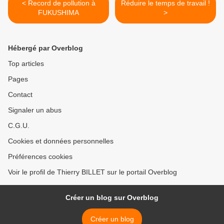
< Record de pollution à
Réduire le temps de travail !
FUKUSHIMA
>
Hébergé par Overblog
Top articles
Pages
Contact
Signaler un abus
C.G.U.
Cookies et données personnelles
Préférences cookies
Voir le profil de Thierry BILLET sur le portail Overblog
Créer un blog sur Overblog
Créer un blog