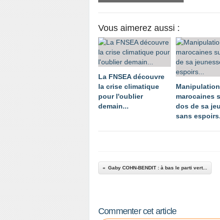
Vous aimerez aussi :
La FNSEA découvre
la crise climatique
Manipulatio
pour l'oublier
marocaines s
demain...
dos de sa je
sans espoirs.
Gaby COHN-BENDIT : à bas le parti vert...
Commenter cet article