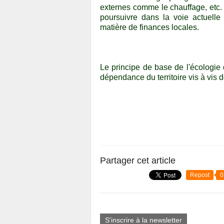
externes comme le chauffage, etc.
poursuivre dans la voie actuell
matière de finances locales.
Le principe de base de l'écologie d
dépendance du territoire vis à vis d
Partager cet article
Repost
0
S'inscrire à la newsletter