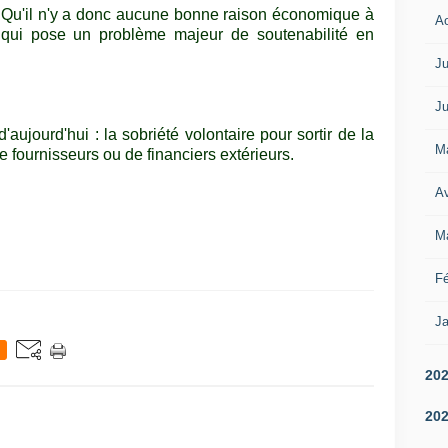
 Qu'il n'y a donc aucune bonne raison économique à
A
e qui pose un problème majeur de soutenabilité en
Ju
Ju
'aujourd'hui : la sobriété volontaire pour sortir de la
M
e fournisseurs ou de financiers extérieurs.
Av
M
Fé
Ja
20
20