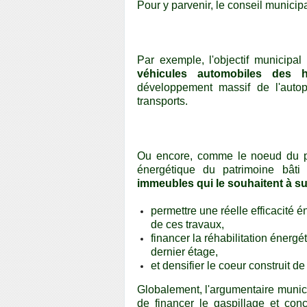
Pour y parvenir, le conseil municipal
Par exemple, l'objectif municipa
véhicules automobiles des 
développement massif de l'aut
transports.
Ou encore, comme le noeud du pr
énergétique du patrimoine bâti
immeubles qui le souhaitent à su
permettre une réelle efficacité 
de ces travaux,
financer la réhabilitation énergé
dernier étage,
et densifier le coeur construit de
Globalement, l'argumentaire municipa
de financer le gaspillage et conc