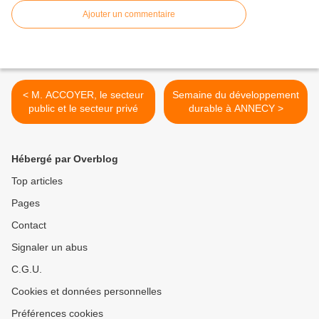
Ajouter un commentaire
< M. ACCOYER, le secteur
Semaine du développement
public et le secteur privé
durable à ANNECY >
Hébergé par Overblog
Top articles
Pages
Contact
Signaler un abus
C.G.U.
Cookies et données personnelles
Préférences cookies