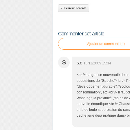
L'erreur boréale
Commenter cet article
Ajouter un commentaire
S
S.C
13/11/2009 15:34
<br /> La grosse nouveauté de ce
oppositions de "Gauche".<br /> P
"développement durable", "écologi
consommation", etc.<br /> Il faut
Washing", la proximité (moins de
nouvelle émantique.<br /> Chasser 
en bloc toute suppression du rama
déchetterie déjà pratiqué dans<br