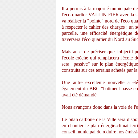
Il a permis à la majorité municipale de
l'éco quartier VALLIN FIER avec la si
va réaliser la "pointe" nord de l'éco
à respecter le cahier des charges : un 
parcelle, une efficacité énergétique
traversera l'éco quartier du Nord au Su
Mais aussi de préciser que l'objectif p
l'école crèche qui remplacera l'école d
sera "passive" sur le plan énergétiqu
construits sur ces terrains achetés par l
Une autre excellente nouvelle a
également du BBC "batiment basse cons
avait été démandé.
Nous avançons donc dans la voie de l'ef
Le bilan carbone de la Ville sera disp
en chantier le plan énergie-climat terr
conseil municipal de réduire nos émissi