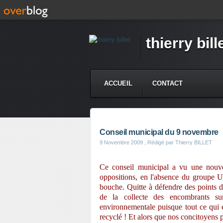
thierry bill
ACCUEIL
CONTACT
Conseil municipal du 9 novembre
9 Novembre 2009
, Rédigé par Thierry BILLET
Ce conseil municipal a vu une nouvel
oppositions, en l'absence du groupe U
bouche. Quitte à défendre des points 
de la collecte des encombrants sur
environnementale puisque tout ce qui es
recyclé ! Et alors que nos concitoyens p