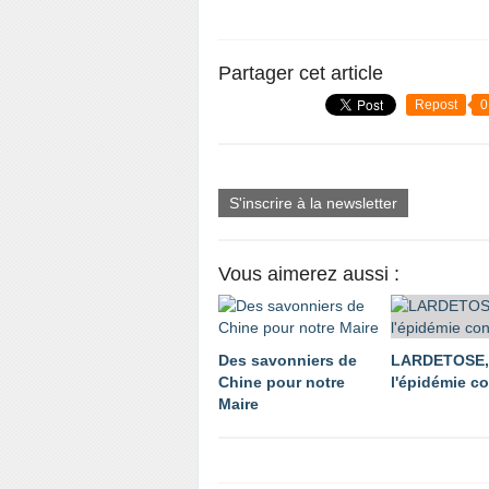
Partager cet article
Repost
0
S'inscrire à la newsletter
Vous aimerez aussi :
Des savonniers de
LARDETOSE,
Chine pour notre
l'épidémie co
Maire