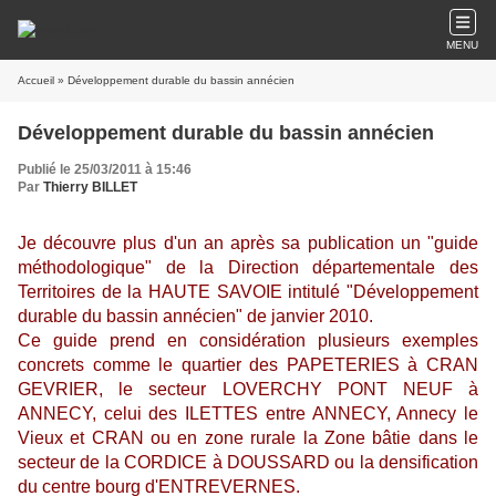
MENU
Accueil
» Développement durable du bassin annécien
Développement durable du bassin annécien
Publié le 25/03/2011 à 15:46
Par
Thierry BILLET
Je découvre plus d'un an après sa publication un "guide
méthodologique" de la Direction départementale des
Territoires de la HAUTE SAVOIE intitulé "Développement
durable du bassin annécien" de janvier 2010.
Ce guide prend en considération plusieurs exemples
concrets comme le quartier des PAPETERIES à CRAN
GEVRIER, le secteur LOVERCHY PONT NEUF à
ANNECY, celui des ILETTES entre ANNECY, Annecy le
Vieux et CRAN ou en zone rurale la Zone bâtie dans le
secteur de la CORDICE à DOUSSARD ou la densification
du centre bourg d'ENTREVERNES.