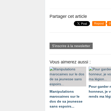
Partager cet article
Repost
0
S'inscrire à la newsletter
Vous aimerez aussi :
Pour garder
Manipulations
honneur, je 
marocaines sur le
rends ma légi
dos de sa jeunesse
sans espoirs...