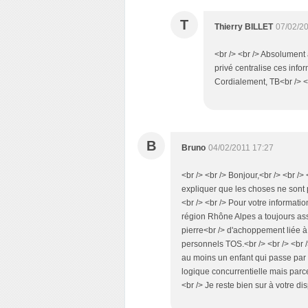
T
Thierry BILLET
07/02/2
<br /> <br /> Absolument
privé centralise ces infor
Cordialement, TB<br /> <b
B
Bruno
04/02/2011 17:27
<br /> <br /> Bonjour,<br /> <br />
expliquer que les choses ne sont p
<br /> <br /> Pour votre informatio
région Rhône Alpes a toujours assu
pierre<br /> d'achoppement liée à 
personnels TOS.<br /> <br /> <br 
au moins un enfant qui passe par
logique concurrentielle mais parceq
<br /> Je reste bien sur à votre dis