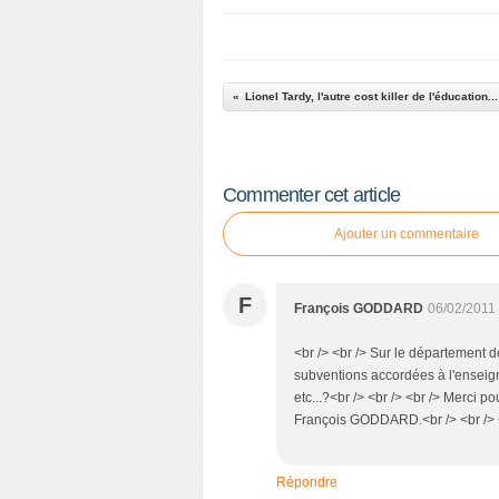
Lionel Tardy, l'autre cost killer de l'éducation...
Commenter cet article
Ajouter un commentaire
F
François GODDARD
06/02/2011
<br /> <br /> Sur le département 
subventions accordées à l'enseig
etc...?<br /> <br /> <br /> Merci p
François GODDARD.<br /> <br /> <
Répondre