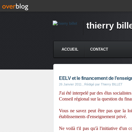
thierry bill
ACCUEIL
CONTACT
EELV et le financement de l'ensei
26 Janvier 2011
, Rédigé par Thierry BILLET
J'ai été interpelé par des élus socialis
Conseil régional sur la question du fin
Vous ne savez peut être pas que la loi
établissements d'enseignement privé.
Ne voilà t'il pas qu'à l'initiative d'u