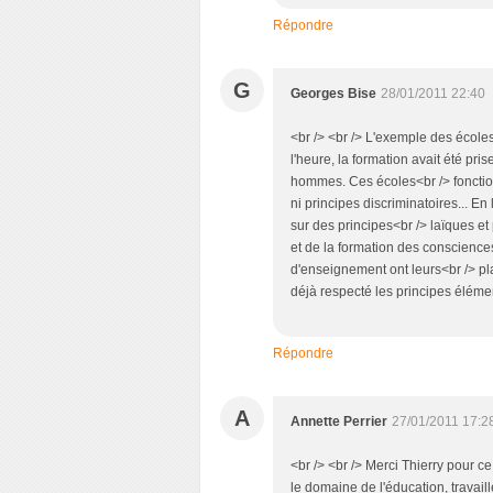
Répondre
G
Georges Bise
28/01/2011 22:40
<br /> <br /> L'exemple des école
l'heure, la formation avait été p
hommes. Ces écoles<br /> fonctio
ni principes discriminatoires... E
sur des principes<br /> laïques et
et de la formation des consciences
d'enseignement ont leurs<br /> pl
déjà respecté les principes élémen
Répondre
A
Annette Perrier
27/01/2011 17:2
<br /> <br /> Merci Thierry pour ce 
le domaine de l'éducation, travaill