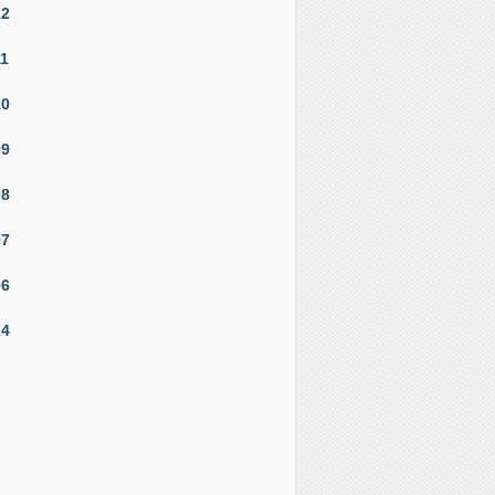
12
11
10
09
08
07
06
14