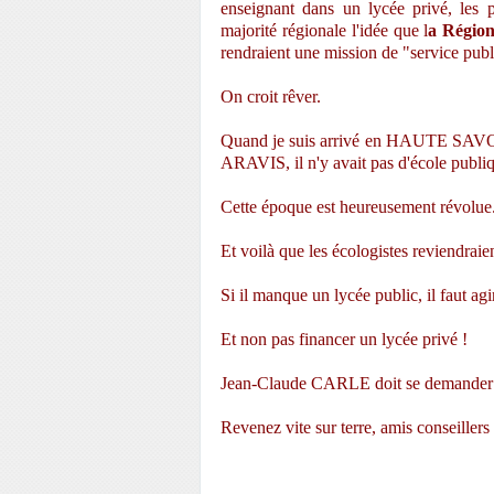
enseignant dans un lycée privé, les 
majorité régionale l'idée que l
a Région
rendraient une mission de "service publ
On croit rêver.
Quand je suis arrivé en HAUTE SAVOIE
ARAVIS, il n'y avait pas d'école publi
Cette époque est heureusement révolue.
Et voilà que les écologistes reviendraie
Si il manque un lycée public, il faut agi
Et non pas financer un lycée privé !
Jean-Claude CARLE doit se demander ce q
Revenez vite sur terre, amis conseillers