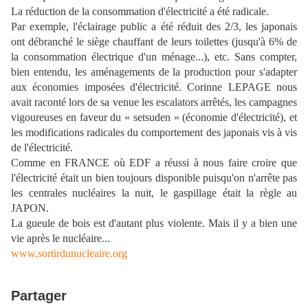
La réduction de la consommation d'électricité a été radicale.
Par exemple, l'éclairage public a été réduit des 2/3, les japonais
ont débranché le siège chauffant de leurs toilettes (jusqu'à 6% de
la consommation électrique d'un ménage...), etc. Sans compter,
bien entendu, les aménagements de la production pour s'adapter
aux économies imposées d'électricité. Corinne LEPAGE nous
avait raconté lors de sa venue les escalators arrêtés, les campagnes
vigoureuses en faveur du « setsuden » (économie d'électricité), et
les modifications radicales du comportement des japonais vis à vis
de l'électricité.
Comme en FRANCE où EDF a réussi à nous faire croire que
l'électricité était un bien toujours disponible puisqu'on n'arrête pas
les centrales nucléaires la nuit, le gaspillage était la règle au
JAPON.
La gueule de bois est d'autant plus violente. Mais il y a bien une
vie après le nucléaire...
www.sortirdunucleaire.org
Partager