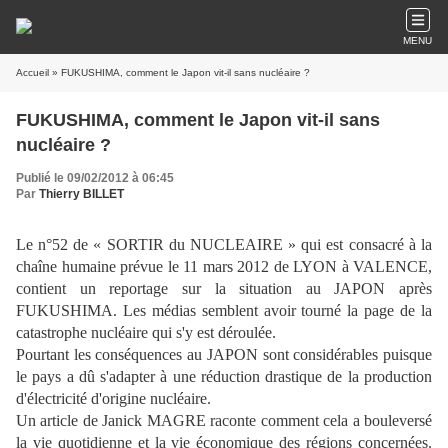
MENU
Accueil
» FUKUSHIMA, comment le Japon vit-il sans nucléaire ?
FUKUSHIMA, comment le Japon vit-il sans
nucléaire ?
Publié le 09/02/2012 à 06:45
Par
Thierry BILLET
Le n°52 de « SORTIR du NUCLEAIRE » qui est consacré à la
chaîne humaine prévue le 11 mars 2012 de LYON à VALENCE,
contient un reportage sur la situation au JAPON après
FUKUSHIMA. Les médias semblent avoir tourné la page de la
catastrophe nucléaire qui s'y est déroulée.
Pourtant les conséquences au JAPON sont considérables puisque
le pays a dû s'adapter à une réduction drastique de la production
d'électricité d'origine nucléaire.
Un article de Janick MAGRE raconte comment cela a bouleversé
la vie quotidienne et la vie économique des régions concernées.