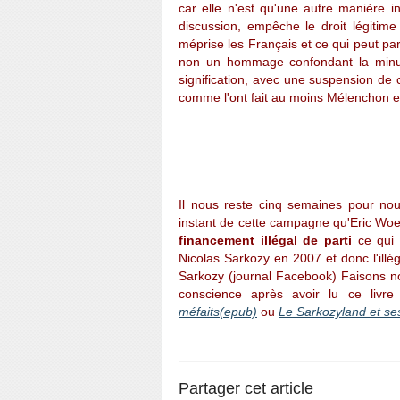
car elle n'est qu'une autre manière i
discussion, empêche le droit légitime 
méprise les Français et ce qui peut par
non un hommage confondant la minute
signification, avec une suspension de 
comme l'ont fait au moins Mélenchon e
Il nous reste cinq semaines pour no
instant de cette campagne qu'Eric Wo
financement illégal de parti
ce qui e
Nicolas Sarkozy en 2007 et donc l'illé
Sarkozy (journal Facebook) Faisons n
conscience après avoir lu ce livr
méfaits(epub)
ou
Le Sarkozyland et ses
Partager cet article