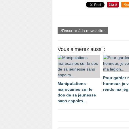
Re
S'inscrire à la newsletter
Vous aimerez aussi :
Pour garder
Manipulations
honneur, je 
marocaines sur le
rends ma légi
dos de sa jeunesse
sans espoirs...