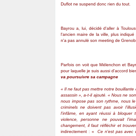
Duflot ne suspend donc rien du tout.
Bayrou a, lui, décidé d'aller à Toulo
l'ancien maire de la ville, plus indiqué 
n'a pas annulé son meeting de Grenobl
Parfois on voit que Mélenchon et Bayr
pour laquelle je suis aussi d'accord bi
va poursuivre sa campagne
« Il ne faut pas mettre notre bouillant
assassin », a-t-il ajouté. « Nous ne som
nous impose pas son rythme, nous le ra
criminels ne doivent pas avoir l'illu
l'infâme, en ayant réussi à bloquer
violence, personne ne pouvait l'im
changement, il faut réfléchir et trouv
indirectement : «
Ce n'est pas avec 