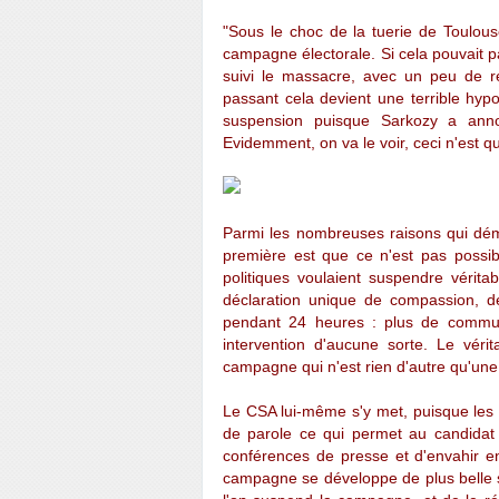
"Sous le choc de la tuerie de Toulous
campagne électorale. Si cela pouvait pa
suivi le massacre, avec un peu de réfl
passant cela devient une terrible hyp
suspension puisque Sarkozy a annon
Evidemment, on va le voir, ceci n'est 
Parmi les nombreuses raisons qui dém
première est que ce n'est pas possib
politiques voulaient suspendre vérit
déclaration unique de compassion, de
pendant 24 heures : plus de commun
intervention d'aucune sorte. Le véri
campagne qui n'est rien d'autre qu'un
Le CSA lui-même s'y met, puisque les 
de parole ce qui permet au candidat
conférences de presse et d'envahir en
campagne se développe de plus belle s