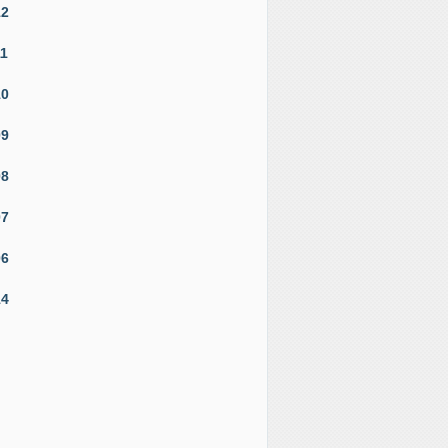
12
11
10
09
08
07
06
14