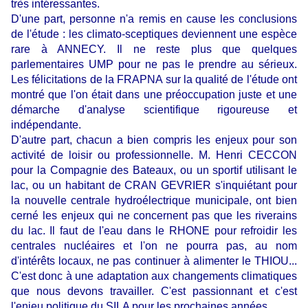
très intéressantes.
D'une part, personne n'a remis en cause les conclusions
de l'étude : les climato-sceptiques deviennent une espèce
rare à ANNECY. Il ne reste plus que quelques
parlementaires UMP pour ne pas le prendre au sérieux.
Les félicitations de la FRAPNA sur la qualité de l'étude ont
montré que l'on était dans une préoccupation juste et une
démarche d'analyse scientifique rigoureuse et
indépendante.
D'autre part, chacun a bien compris les enjeux pour son
activité de loisir ou professionnelle. M. Henri CECCON
pour la Compagnie des Bateaux, ou un sportif utilisant le
lac, ou un habitant de CRAN GEVRIER s'inquiétant pour
la nouvelle centrale hydroélectrique municipale, ont bien
cerné les enjeux qui ne concernent pas que les riverains
du lac. Il faut de l'eau dans le RHONE pour refroidir les
centrales nucléaires et l'on ne pourra pas, au nom
d'intérêts locaux, ne pas continuer à alimenter le THIOU...
C'est donc à une adaptation aux changements climatiques
que nous devons travailler. C'est passionnant et c'est
l'enjeu politique du SILA pour les prochaines années.