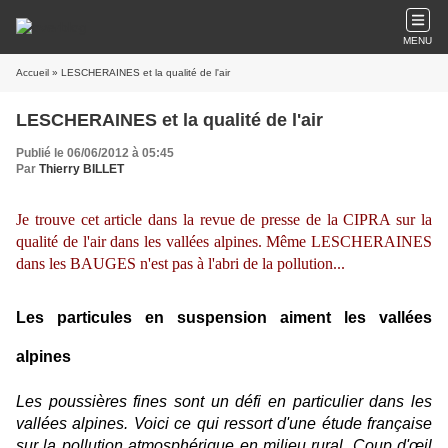
MENU
Accueil
» LESCHERAINES et la qualité de l'air
LESCHERAINES et la qualité de l'air
Publié le 06/06/2012 à 05:45
Par
Thierry BILLET
Je trouve cet article dans la revue de presse de la CIPRA sur la
qualité de l'air dans les vallées alpines. Même LESCHERAINES
dans les BAUGES n'est pas à l'abri de la pollution...
Les particules en suspension aiment les vallées
alpines
Les poussières fines sont un défi en particulier dans les
vallées alpines. Voici ce qui ressort d'une étude française
sur la pollution atmosphérique en milieu rural. Coup d'œil