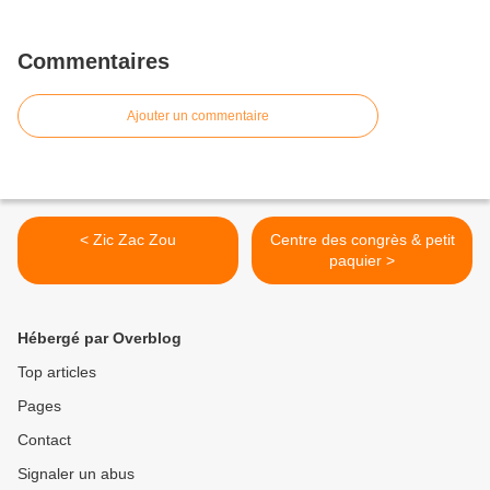
Commentaires
Ajouter un commentaire
< Zic Zac Zou
Centre des congrès & petit
paquier >
Hébergé par Overblog
Top articles
Pages
Contact
Signaler un abus