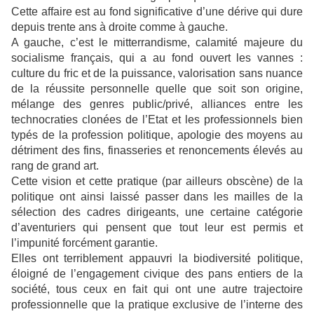
Cette affaire est au fond significative d’une dérive qui dure
depuis trente ans à droite comme à gauche.
A gauche, c’est le mitterrandisme, calamité majeure du
socialisme français, qui a au fond ouvert les vannes :
culture du fric et de la puissance, valorisation sans nuance
de la réussite personnelle quelle que soit son origine,
mélange des genres public/privé, alliances entre les
technocraties clonées de l’Etat et les professionnels bien
typés de la profession politique, apologie des moyens au
détriment des fins, finasseries et renoncements élevés au
rang de grand art.
Cette vision et cette pratique (par ailleurs obscène) de la
politique ont ainsi laissé passer dans les mailles de la
sélection des cadres dirigeants, une certaine catégorie
d’aventuriers qui pensent que tout leur est permis et
l’impunité forcément garantie.
Elles ont terriblement appauvri la biodiversité politique,
éloigné de l’engagement civique des pans entiers de la
société, tous ceux en fait qui ont une autre trajectoire
professionnelle que la pratique exclusive de l’interne des