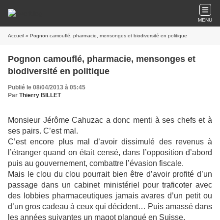
MENU
Accueil
» Pognon camouflé, pharmacie, mensonges et biodiversité en politique
Pognon camouflé, pharmacie, mensonges et
biodiversité en politique
Publié le 08/04/2013 à 05:45
Par
Thierry BILLET
Monsieur Jérôme Cahuzac a donc menti à ses chefs et à
ses pairs. C’est mal.
C’est encore plus mal d’avoir dissimulé des revenus à
l’étranger quand on était censé, dans l’opposition d’abord
puis au gouvernement, combattre l’évasion fiscale.
Mais le clou du clou pourrait bien être d’avoir profité d’un
passage dans un cabinet ministériel pour traficoter avec
des lobbies pharmaceutiques jamais avares d’un petit ou
d’un gros cadeau à ceux qui décident… Puis amassé dans
les années suivantes un magot planqué en Suisse.