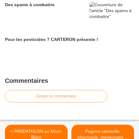
Des spams à combattre
Pour les pesticides ? CARTERON présente !
Commentaires
Ajouter un commentaire
< PANDATHLON au Mont-
Pognon camouflé,
Blanc
pharmacie, mensonges et