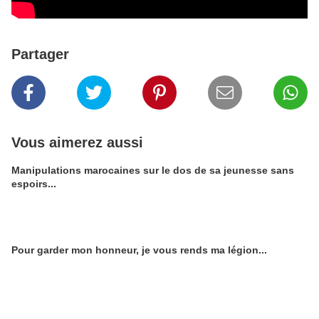
Partager
Vous aimerez aussi
Manipulations marocaines sur le dos de sa jeunesse sans
espoirs...
Pour garder mon honneur, je vous rends ma légion...