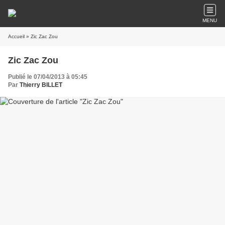
MENU
Accueil
» Zic Zac Zou
Zic Zac Zou
Publié le 07/04/2013 à 05:45
Par
Thierry BILLET