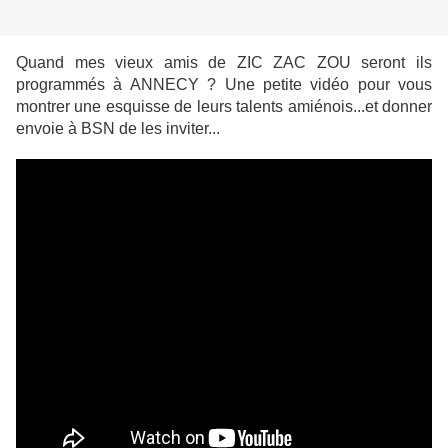
Quand mes vieux amis de ZIC ZAC ZOU seront ils
programmés à ANNECY ? Une petite vidéo pour vous
montrer une esquisse de leurs talents amiénois...et donner
envoie à BSN de les inviter...