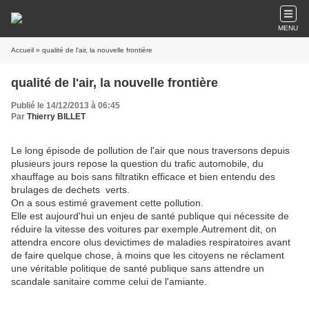
MENU
Accueil
» qualité de l'air, la nouvelle frontière
qualité de l'air, la nouvelle frontière
Publié le 14/12/2013 à 06:45
Par
Thierry BILLET
Le long épisode de pollution de l'air que nous traversons depuis
plusieurs jours repose la question du trafic automobile, du
xhauffage au bois sans filtratikn efficace et bien entendu des
brulages de dechets verts.
On a sous estimé gravement cette pollution.
Elle est aujourd'hui un enjeu de santé publique qui nécessite de
réduire la vitesse des voitures par exemple.Autrement dit, on
attendra encore olus devictimes de maladies respiratoires avant
de faire quelque chose, à moins que les citoyens ne réclament
une véritable politique de santé publique sans attendre un
scandale sanitaire comme celui de l'amiante.