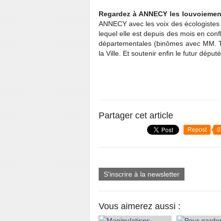
Regardez à ANNECY les louvoieme
ANNECY avec les voix des écologistes 
lequel elle est depuis des mois en conf
départementales (binômes avec MM. T
la Ville. Et soutenir enfin le futur dé
Partager cet article
Repost
0
S'inscrire à la newsletter
Vous aimerez aussi :