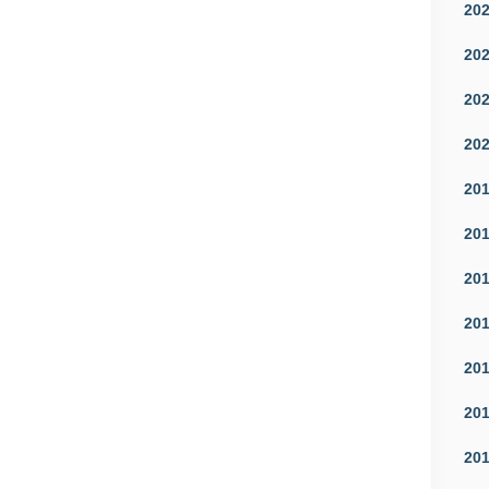
20
20
20
20
20
20
20
20
20
20
20