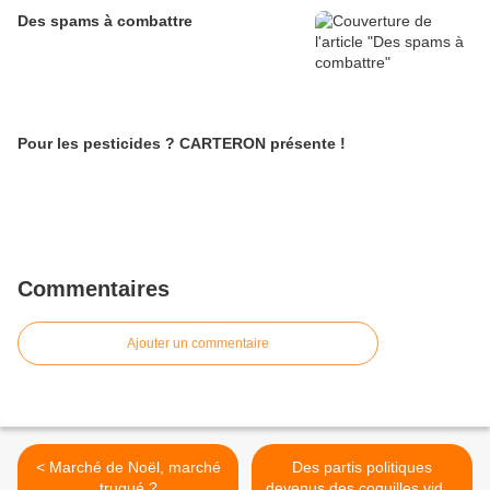
Des spams à combattre
Pour les pesticides ? CARTERON présente !
Commentaires
Ajouter un commentaire
< Marché de Noël, marché
Des partis politiques
truqué ?
devenus des coquilles vides