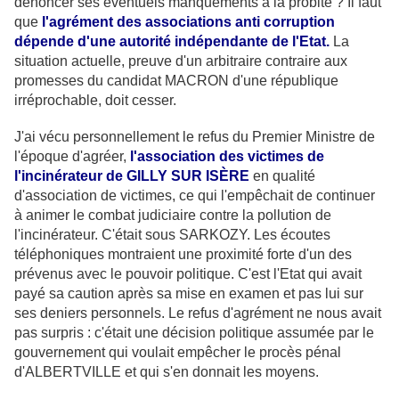
dénoncer ses éventuels manquements à la probité ? Il faut
que
l'agrément des associations anti corruption
dépende d'une autorité indépendante de l'Etat.
La
situation actuelle, preuve d'un arbitraire contraire aux
promesses du candidat MACRON d'une république
irréprochable, doit cesser.
J'ai vécu personnellement le refus du Premier Ministre de
l'époque d'agréer,
l'association des victimes de
l'incinérateur de GILLY SUR ISÈRE
en qualité
d'association de victimes, ce qui l'empêchait de continuer
à animer le combat judiciaire contre la pollution de
l'incinérateur. C'était sous SARKOZY. Les écoutes
téléphoniques montraient une proximité forte d'un des
prévenus avec le pouvoir politique. C'est l'Etat qui avait
payé sa caution après sa mise en examen et pas lui sur
ses deniers personnels. Le refus d'agrément ne nous avait
pas surpris : c'était une décision politique assumée par le
gouvernement qui voulait empêcher le procès pénal
d'ALBERTVILLE et qui s'en donnait les moyens.