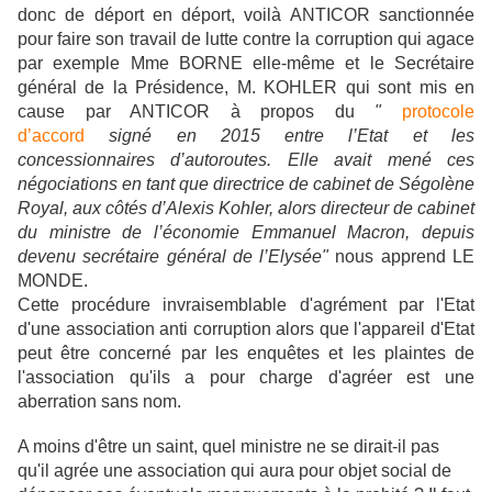
donc de déport en déport, voilà ANTICOR sanctionnée
pour faire son travail de lutte contre la corruption qui agace
par exemple Mme BORNE elle-même et le Secrétaire
général de la Présidence, M. KOHLER qui sont mis en
cause par ANTICOR à propos du
"
protocole
d’accord
signé en 2015 entre l’Etat et les
concessionnaires d’autoroutes. Elle avait mené ces
négociations en tant que directrice de cabinet de Ségolène
Royal, aux côtés d’Alexis Kohler, alors directeur de cabinet
du ministre de l’économie Emmanuel Macron, depuis
devenu secrétaire général de l’Elysée"
nous apprend LE
MONDE.
Cette procédure invraisemblable d'agrément par l'Etat
d'une association anti corruption alors que l'appareil d'Etat
peut être concerné par les enquêtes et les plaintes de
l'association qu'ils a pour charge d'agréer est une
aberration sans nom.
A moins d'être un saint, quel ministre ne se dirait-il pas
qu'il agrée une association qui aura pour objet social de