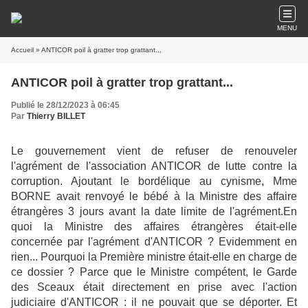
MENU
Accueil
» ANTICOR poil à gratter trop grattant...
ANTICOR poil à gratter trop grattant...
Publié le 28/12/2023 à 06:45
Par
Thierry BILLET
Le gouvernement vient de refuser de renouveler
l'agrément de l'association ANTICOR de lutte contre la
corruption. Ajoutant le bordélique au cynisme, Mme
BORNE avait renvoyé le bébé à la Ministre des affaire
étrangères 3 jours avant la date limite de l'agrément.En
quoi la Ministre des affaires étrangères était-elle
concernée par l'agrément d'ANTICOR ? Evidemment en
rien... Pourquoi la Première ministre était-elle en charge de
ce dossier ? Parce que le Ministre compétent, le Garde
des Sceaux était directement en prise avec l'action
judiciaire d'ANTICOR : il ne pouvait que se déporter. Et