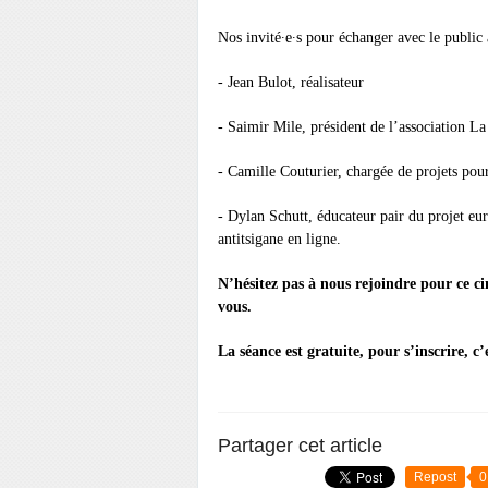
Nos invité∙e∙s pour échanger avec le public 
- Jean Bulot, réalisateur
- Saimir Mile, président de l’association L
- Camille Couturier, chargée de projets pou
- Dylan Schutt, éducateur pair du projet eu
antitsigane en ligne.
N’hésitez pas à nous rejoindre pour ce c
vous.
La séance est gratuite, pour s’inscrire, c’
Partager cet article
Repost
0