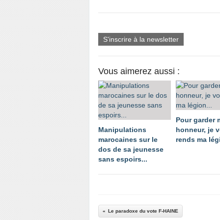
S'inscrire à la newsletter
Vous aimerez aussi :
Pour garder
Manipulations
honneur, je 
marocaines sur le
rends ma légi
dos de sa jeunesse
sans espoirs...
Le paradoxe du vote F-HAINE