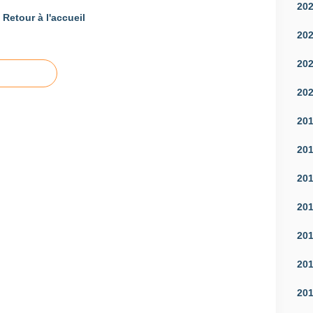
20
Retour à l'accueil
20
20
20
20
20
20
20
20
20
20