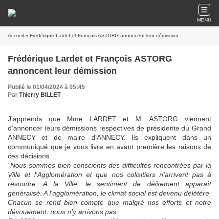
MENU
Accueil
» Frédérique Lardet et François ASTORG annoncent leur démission
Frédérique Lardet et François ASTORG
annoncent leur démission
Publié le 01/04/2024 à 05:45
Par
Thierry BILLET
J'apprends que Mme LARDET et M. ASTORG viennent
d'annoncer leurs démissions respectives de présidente du Grand
ANNECY et de maire d'ANNECY. Ils expliquent dans un
communiqué que je vous livre en avant première les raisons de
ces décisions.
"Nous sommes bien conscients des difficultés rencontrées par la
Ville et l'Agglomération et que nos colisitiers n'arrivent pas à
résoudre. A la Ville, le sentiment de délitement apparaît
généralisé. A l'agglomération, le climat social est devenu délétère.
Chacun se rend bien compte que malgré nos efforts et notre
dévouement, nous n'y arrivons pas.