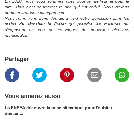
En 2020, nous nous sommes alliés pour le meilleur et pour le
pire. Mais c'est seulement le pire qui est arrivé. Nous devons
donc en tirer les conséquences.
Nous remettrons donc demain 2 avril notre démission dans les
mains de Monsieur le Préfet qui prendra les mesures qui
s'imposent en vue de convoquer de nouvelles élections
municipales."
Partager
Vous aimerez aussi
La FNSEA découvre la crise climatique pour l'oublier
demain...