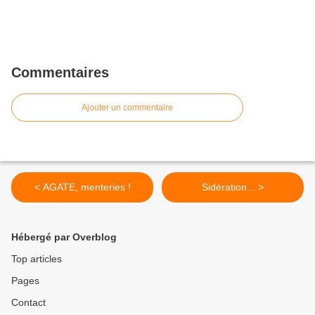
Commentaires
Ajouter un commentaire
< AGATE, menteries !
Sidération... >
Hébergé par Overblog
Top articles
Pages
Contact