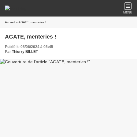
MENU
Accueil
» AGATE, menteries !
AGATE, menteries !
Publié le 08/06/2024 à 05:45
Par
Thierry BILLET