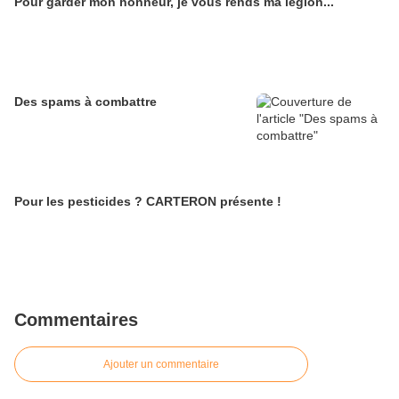
Pour garder mon honneur, je vous rends ma légion...
Des spams à combattre
Pour les pesticides ? CARTERON présente !
Commentaires
Ajouter un commentaire