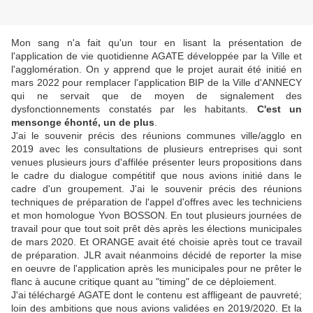
Mon sang n'a fait qu'un tour en lisant la présentation de
l'application de vie quotidienne AGATE développée par la Ville et
l'agglomération. On y apprend que le projet aurait été initié en
mars 2022 pour remplacer l'application BIP de la Ville d'ANNECY
qui ne servait que de moyen de signalement des
dysfonctionnements constatés par les habitants.
C'est un
mensonge éhonté, un de plus
.
J'ai le souvenir précis des réunions communes ville/agglo en
2019 avec les consultations de plusieurs
entreprises qui sont
venues plusieurs jours d'affilée présenter leurs propositions dans
le cadre du dialogue compétitif que nous avions initié dans le
cadre d'un groupement. J'ai le souvenir précis des réunions
techniques de préparation de l'appel d'offres avec les techniciens
et mon homologue Yvon BOSSON. En tout plusieurs journées de
travail pour que tout soit prêt dès après les élections municipales
de mars 2020. Et ORANGE avait été choisie après tout ce travail
de préparation. JLR avait néanmoins décidé de reporter la mise
en oeuvre de l'application après les municipales pour ne prêter le
flanc à aucune critique quant au "timing" de ce déploiement.
J'ai téléchargé AGATE dont le contenu est affligeant de pauvreté;
loin des ambitions que nous avions validées en 2019/2020. Et la