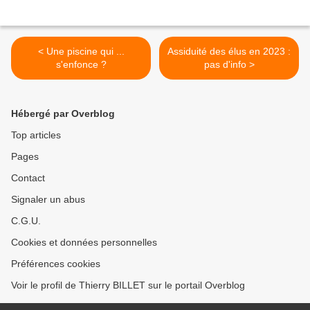
< Une piscine qui ...
Assiduité des élus en 2023 :
s'enfonce ?
pas d'info >
Hébergé par Overblog
Top articles
Pages
Contact
Signaler un abus
C.G.U.
Cookies et données personnelles
Préférences cookies
Voir le profil de Thierry BILLET sur le portail Overblog