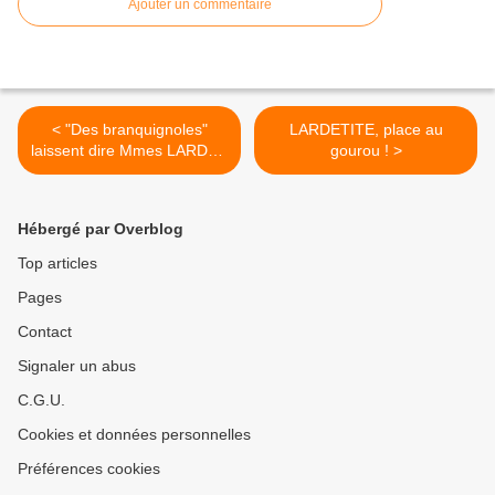
Ajouter un commentaire
< "Des branquignoles"
LARDETITE, place au
laissent dire Mmes LARDET
gourou ! >
& GUICHARD
Hébergé par Overblog
Top articles
Pages
Contact
Signaler un abus
C.G.U.
Cookies et données personnelles
Préférences cookies