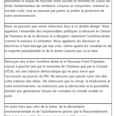
présentent le risque de fracturer notre société et remettre en cause les
droits fondamentaux de nombreux citoyens et citoyennes, entraver la
société civile, tout en passant par pertes et profits la protection de
notre environnement.
Nous ne pouvons pas rester silencieux face à ce double danger. Nous
appelons l’ensemble des responsables politiques à retrouver le chemin
de l’honneur et de la décence et à désigner clairement l’extrême-droite
comme la menace à combattre. Nous appelons les électeurs et
électrices à faire barrage par leur vote, même quand les candidat.es de
la majorité présidentielle et de la droite n’auront pas su le faire.
Renvoyer dos à dos l’extrême droite et le Nouveau Front Populaire,
classé à gauche tant par le ministère de l’Intérieur que par le Conseil
d’État, est une trahison démocratique qui ne peut servir que
l’accession au pouvoir du RN. Ne laissons pas passer sans rien dire
cette trahison des élites. Ne trahissons pas le climat, la biodiversité et
notre environnement, ne trahissons pas la démocratie et la possibilité
donnée aux générations futures de connaitre un monde vivable et
juste.
Un autre futur que celui de la haine, de la dévastation
environnementale et de l’autoritarisme promis par le Rassemblement