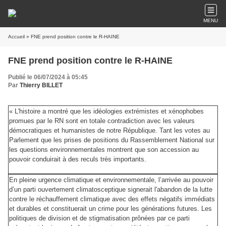
MENU
Accueil
» FNE prend position contre le R-HAINE
FNE prend position contre le R-HAINE
Publié le 06/07/2024 à 05:45
Par
Thierry BILLET
« L'histoire a montré que les idéologies extrémistes et xénophobes
promues par le RN sont en totale contradiction avec les valeurs
démocratiques et humanistes de notre République. Tant les votes au
Parlement que les prises de positions du Rassemblement National sur
les questions environnementales montrent que son accession au
pouvoir conduirait à des reculs très importants.
En pleine urgence climatique et environnementale, l’arrivée au pouvoir
d’un parti ouvertement climatosceptique signerait l'abandon de la lutte
contre le réchauffement climatique avec des effets négatifs immédiats
et durables et constituerait un crime pour les générations futures. Les
politiques de division et de stigmatisation prônées par ce parti