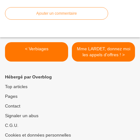
Ajouter un commentaire
< Verbiages
Mme LARDET, donnez moi
les appels d'offres ! >
Hébergé par Overblog
Top articles
Pages
Contact
Signaler un abus
C.G.U.
Cookies et données personnelles