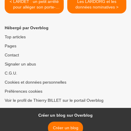
< LARDET : un petit arrêté
Les LARDORG et les
pour alléger son porte-
données nominatives >
monnaie ?
Hébergé par Overblog
Top articles
Pages
Contact
Signaler un abus
C.G.U.
Cookies et données personnelles
Préférences cookies
Voir le profil de Thierry BILLET sur le portail Overblog
Créer un blog sur Overblog
Créer un blog