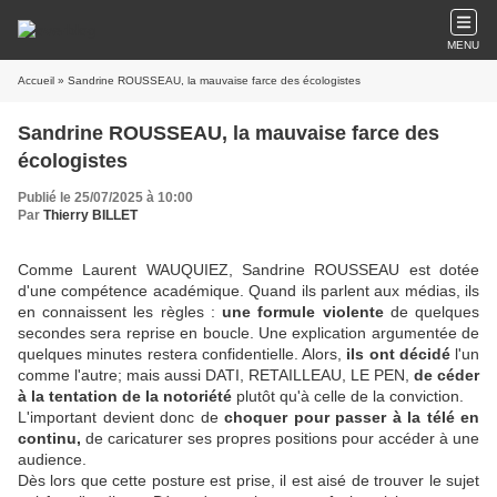
MENU
Accueil
» Sandrine ROUSSEAU, la mauvaise farce des écologistes
Sandrine ROUSSEAU, la mauvaise farce des
écologistes
Publié le 25/07/2025 à 10:00
Par
Thierry BILLET
Comme Laurent WAUQUIEZ, Sandrine ROUSSEAU est dotée
d'une compétence académique. Quand ils parlent aux médias, ils
en connaissent les règles :
une formule violente
de quelques
secondes sera reprise en boucle. Une explication argumentée de
quelques minutes restera confidentielle. Alors,
ils ont décidé
l'un
comme l'autre; mais aussi DATI, RETAILLEAU, LE PEN,
de céder
à la tentation de la notoriété
plutôt qu'à celle de la conviction.
L'important devient donc de
choquer pour passer à la télé en
continu,
de caricaturer ses propres positions pour accéder à une
audience.
Dès lors que cette posture est prise, il est aisé de trouver le sujet