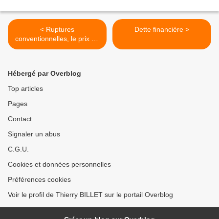
< Ruptures
Dette financière >
conventionnelles, le prix de
la paix sociale
Hébergé par Overblog
Top articles
Pages
Contact
Signaler un abus
C.G.U.
Cookies et données personnelles
Préférences cookies
Voir le profil de Thierry BILLET sur le portail Overblog