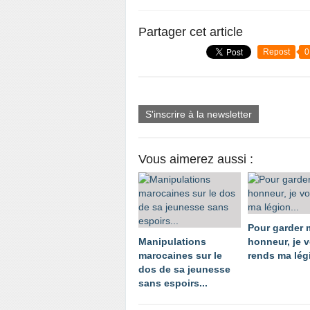
Partager cet article
Repost
0
S'inscrire à la newsletter
Vous aimerez aussi :
Pour garder
Manipulations
honneur, je 
marocaines sur le
rends ma légi
dos de sa jeunesse
sans espoirs...