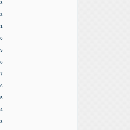
23
22
21
20
19
18
17
16
15
14
13