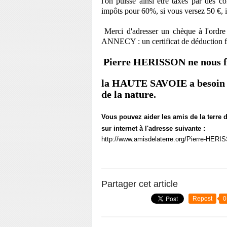
l'on puisse ainsi être taxés par des 
impôts pour 60%, si vous versez 50 €, i
Merci d'adresser un chèque à l'ordr
ANNECY : un certificat de déduction fi
Pierre HERISSON ne nous fe
la HAUTE SAVOIE a besoin de
de la nature.
Vous pouvez aider les amis de la terre 
sur internet à l'adresse suivante :
http://www.amisdelaterre.org/Pierre-HERIS
Partager cet article
Repost
0