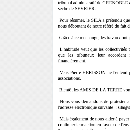
tribunal administratif de GRENOBLE à ve
sèche de SEVRIER.
Pour résumer, le SILA a prétendu que l
nous déboutant de notre référé du fait d
Grâce à ce mensonge, les travaux ont p
L'habitude veut que les collectivités
que les tribunaux leur accordent r
financièrement.
Mais Pierre HERISSON ne l'entend pa
associations.
Bientôt les AMIS DE LA TERRE vont re
Nous vous demandons de protester a
l'adresse électronique suivante : sila@si
Mais également de nous aider à pay
continuer leur action en faveur de l