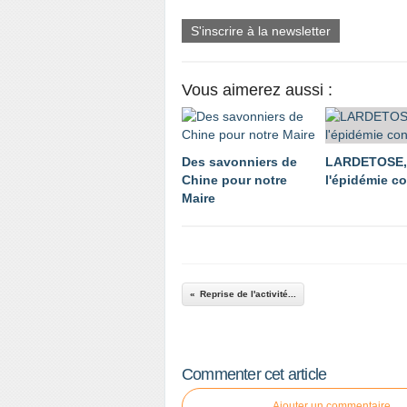
S'inscrire à la newsletter
Vous aimerez aussi :
Des savonniers de
LARDETOSE,
Chine pour notre
l'épidémie co
Maire
Reprise de l'activité...
Commenter cet article
Ajouter un commentaire