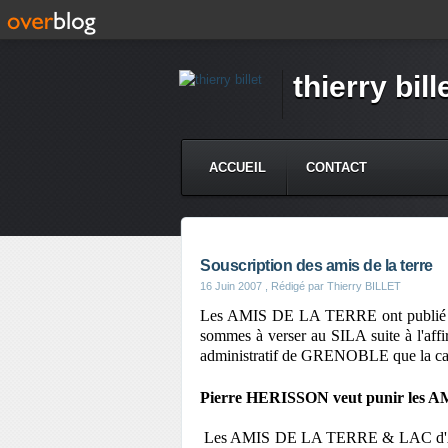
thierry bill
ACCUEIL
CONTACT
Souscription des amis de la terre
16 Juin 2007
, Rédigé par Thierry BILLET
Les AMIS DE LA TERRE ont publié le 
sommes à verser au SILA suite à l'aff
administratif de GRENOBLE que la ca
Pierre HERISSON veut punir les
Les AMIS DE LA TERRE & LAC d'