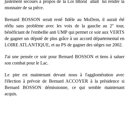
justement secoués à propos de la Loi littoral allait lui rendre la
monnaire de sa pièce.
Bernard BOSSON serait resté fidèle au MoDem, il aurait été
réélu sans problème avec les voix de la gauche au 2° tour,
bénéficiant de l'embellie anti UMP qui permet ce soir aux VERTS
de gagner un député de plus grâce à un accord départemental en
LOIRE ATLANTIQUE, et au PS de gagner des sièges sur 2002.
J'ai une pensée ce soir pour Bernard BOSSON et tiens à saluer
son combat pour le Lac.
Le pire est maintenant devant nous à l'agglomération avec
l'élection à prévoir de Bernard ACCOYER à la présidence si
Bernard BOSSON démissionne, ce qui semble maintenant
acquis.