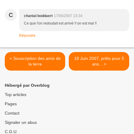
C
chantal boddaert
17/06/2007 23:34
Ce que l'on redoutait est arrivé !! on est mal !!
Répondre
< Souscription des amis de
18 Juin 2007, prêts pour 5
la terre
ans... >
Hébergé par Overblog
Top articles
Pages
Contact
Signaler un abus
C.G.U.