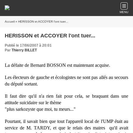
MENU
Accueil
» HERISSON et ACCOYER l'ont tuer...
HERISSON et ACCOYER l'ont tuer...
Publié le 17/06/2007 à 20:01
Par
Thierry BILLET
La défaite de Bernard BOSSON est maintenant acquise.
Les électeurs de gauche et écologistes ne sont pas allés au secours
du député sortant.
Il faut dire qu'il n'a rien fait pour cela, se braquant dans une
attitude suicidaire sur le thème
"plus sarkozyste que moi, tu meurs..."
Pourtant, il savait bien que tout l'appareil local de l'UMP était au
service de M. TARDY, et que le relais des maires qu'il avait