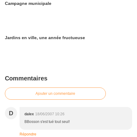
Campagne municipale
Jardins en ville, une année fructueuse
Commentaires
Ajouter un commentaire
D
dalex
18/06/2007 10:26
BBosson s'est tué tout seul!
Répondre