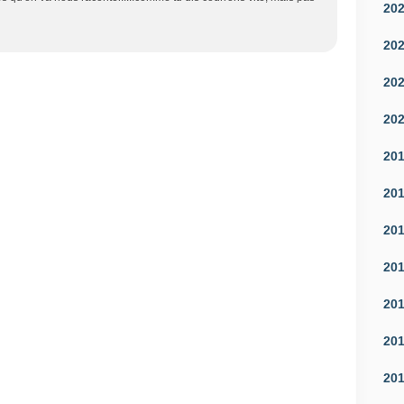
20
20
20
20
20
20
20
20
20
20
20