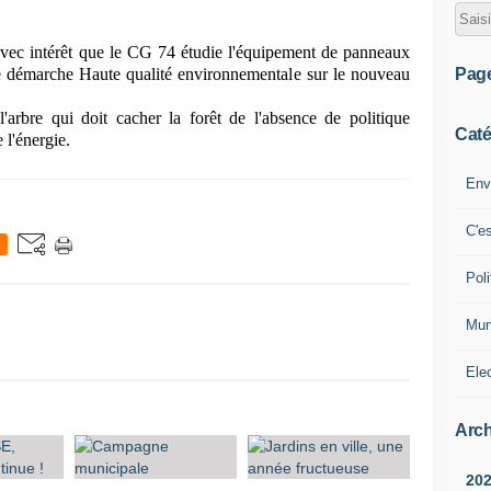
vec intérêt que le CG 74 étudie l'équipement de panneaux
Pag
e démarche Haute qualité environnementale sur le nouveau
l'arbre qui doit cacher la forêt de l'absence de politique
Caté
 l'énergie.
Env
C'e
Poli
Mun
Ele
Arch
20