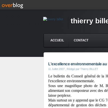
thierry bill
ACCUEIL
CONTACT
L'excellence environnementale au 
11 Juillet 2007
, Rédigé par Thierry BILLET
Le bulletin du Conseil général de l
l'excellence environnementale.
Sous une magnifique photo de M. 
alimentant son composteur avec des déch
laisse perplexe.
Mais surtout on y apprend que le CG 7
départemental de gestion des déchets