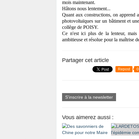
mois maintenant.
Hâtons nous lentement...
Quant aux constructions, on apprend a
photovoltaïques sur un bâtiment et un
collège de POISY.
Ce n'est ici plus de la lenteur, mais 
ambitieuse et résolue pour la maîtrise de
Partager cet article
Repost
0
S'inscrire à la newsletter
Vous aimerez aussi :