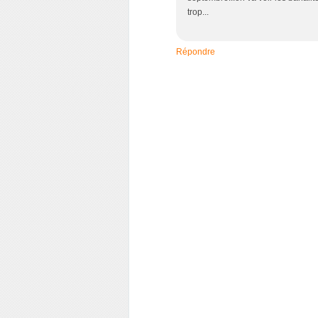
trop...
Répondre