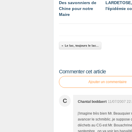
Des savonniers de
LARDETOSE,
Chine pour notre
l'épidémie co
Maire
Le lac, toujours le lac...
Commenter cet article
Ajouter un commentaire
C
Chantal boddaert
11/07/2007 22
j'imagine très bien Mr. Beauquier 
avancer le schmiblic..je suppose 
déchets au CG est Mr. Bouachrine
septembre...on va voir les banalit