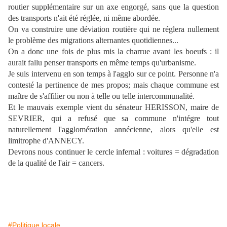
routier supplémentaire sur un axe engorgé, sans que la question
des transports n'ait été réglée, ni même abordée.
On va construire une déviation routière qui ne réglera nullement
le problème des migrations alternantes quotidiennes...
On a donc une fois de plus mis la charrue avant les boeufs : il
aurait fallu penser transports en même temps qu'urbanisme.
Je suis intervenu en son temps à l'agglo sur ce point. Personne n'a
contesté la pertinence de mes propos; mais chaque commune est
maître de s'affilier ou non à telle ou telle intercommunalité.
Et le mauvais exemple vient du sénateur HERISSON, maire de
SEVRIER, qui a refusé que sa commune n'intégre tout
naturellement l'agglomération annécienne, alors qu'elle est
limitrophe d'ANNECY.
Devrons nous continuer le cercle infernal : voitures = dégradation
de la qualité de l'air = cancers.
#Politique locale