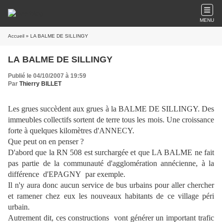
MENU
Accueil
» LA BALME DE SILLINGY
LA BALME DE SILLINGY
Publié le 04/10/2007 à 19:59
Par
Thierry BILLET
Les grues succèdent aux grues à la BALME DE SILLINGY. Des
immeubles collectifs sortent de terre tous les mois. Une croissance
forte à quelques kilomètres d'ANNECY.
Que peut on en penser ?
D'abord que la RN 508 est surchargée et que LA BALME ne fait
pas partie de la communauté d'agglomération annécienne, à la
différence d'EPAGNY par exemple.
Il n'y aura donc aucun service de bus urbains pour aller chercher
et ramener chez eux les nouveaux habitants de ce village péri
urbain.
Autrement dit, ces constructions vont générer un important trafic