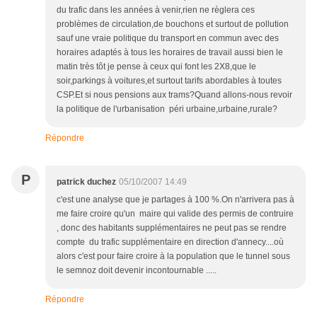
du trafic dans les années à venir,rien ne règlera ces
problèmes de circulation,de bouchons et surtout de pollution
sauf une vraie politique du transport en commun avec des
horaires adaptés à tous les horaires de travail aussi bien le
matin très tôt je pense à ceux qui font les 2X8,que le
soir,parkings à voitures,et surtout tarifs abordables à toutes
CSP.Et si nous pensions aux trams?Quand allons-nous revoir
la politique de l'urbanisation péri urbaine,urbaine,rurale?
Répondre
P
patrick duchez
05/10/2007 14:49
c'est une analyse que je partages à 100 %.On n'arrivera pas à
me faire croire qu'un maire qui valide des permis de contruire
, donc des habitants supplémentaires ne peut pas se rendre
compte du trafic supplémentaire en direction d'annecy....où
alors c'est pour faire croire à la population que le tunnel sous
le semnoz doit devenir incontournable .....
Répondre