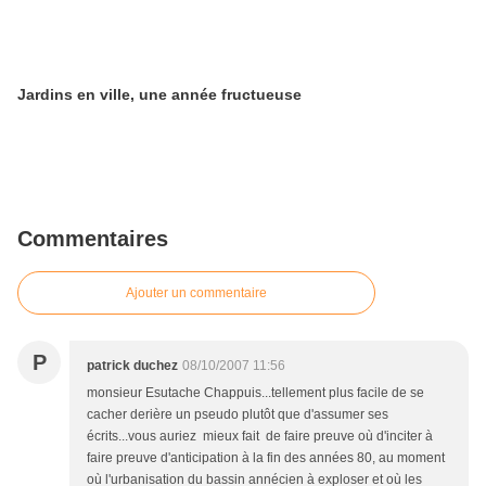
Jardins en ville, une année fructueuse
Commentaires
Ajouter un commentaire
P
patrick duchez
08/10/2007 11:56
monsieur Esutache Chappuis...tellement plus facile de se
cacher derière un pseudo plutôt que d'assumer ses
écrits...vous auriez mieux fait de faire preuve où d'inciter à
faire preuve d'anticipation à la fin des années 80, au moment
où l'urbanisation du bassin annécien à exploser et où les